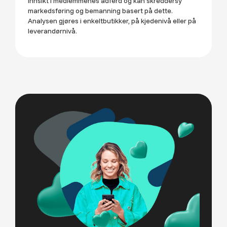
innsikt i medlemmenes adferd og kan skreddersy
markedsføring og bemanning basert på dette.
Analysen gjøres i enkeltbutikker, på kjedenivå eller på
leverandørnivå.