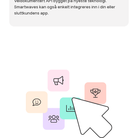
Veldokumentert API bygget på nyeste teknologi.
Smartwaves kan også enkelt integreres inn i din eller
sluttkundens app.