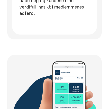
både deg og kundene dine
verdifull innsikt i medlemmenes
adferd.