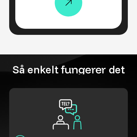
Så enkelt
fungerer
det