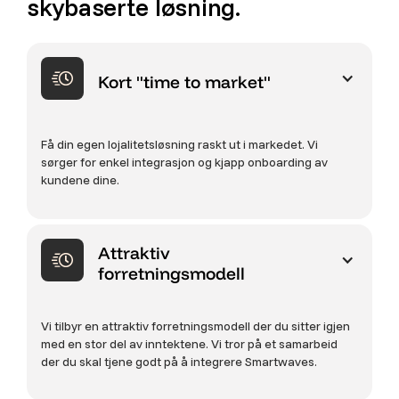
skybaserte løsning.
Kort "time to market"
Få din egen lojalitetsløsning raskt ut i markedet. Vi
sørger for enkel integrasjon og kjapp onboarding av
kundene dine.
Attraktiv
forretningsmodell
Vi tilbyr en attraktiv forretningsmodell der du sitter igjen
med en stor del av inntektene. Vi tror på et samarbeid
der du skal tjene godt på å integrere Smartwaves.