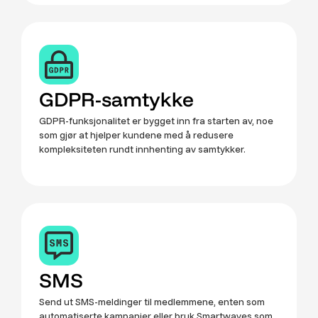
GDPR-samtykke
GDPR-funksjonalitet er bygget inn fra starten av, noe
som gjør at hjelper kundene med å redusere
kompleksiteten rundt innhenting av samtykker.
SMS
Send ut SMS-meldinger til medlemmene, enten som
automatiserte kampanjer eller bruk Smartwaves som